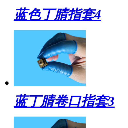
蓝色丁腈指套4
蓝丁腈卷口指套3