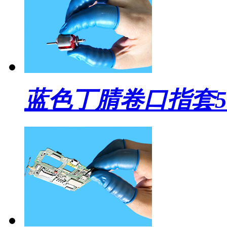
蓝色丁腈卷口指套5