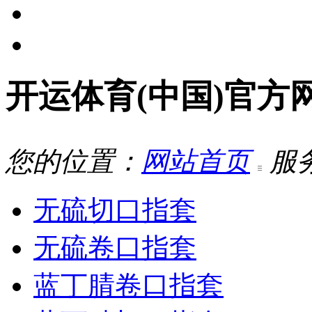
开运体育(中国)官方
您的位置：
网站首页
服
无硫切口指套
无硫卷口指套
蓝丁腈卷口指套