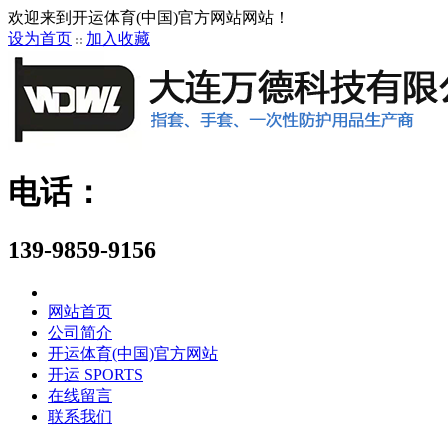
欢迎来到开运体育(中国)官方网站网站！
设为首页
加入收藏
电话：
139-9859-9156
网站首页
公司简介
开运体育(中国)官方网站
开运 SPORTS
在线留言
联系我们