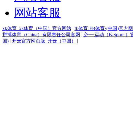
网站客服
xk体育_xk体育（中国）官方网站
|
fb体育-FB体育·(中国)官方
拼搏体育（China）有限责任公司官网
|
必一·运动（B-Sports
国)
|
开云官方网页版_开云（中国）
|