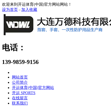
欢迎来到开运体育(中国)官方网站网站！
设为首页
加入收藏
电话：
139-9859-9156
网站首页
公司简介
开运体育(中国)官方网站
开运 SPORTS
在线留言
联系我们