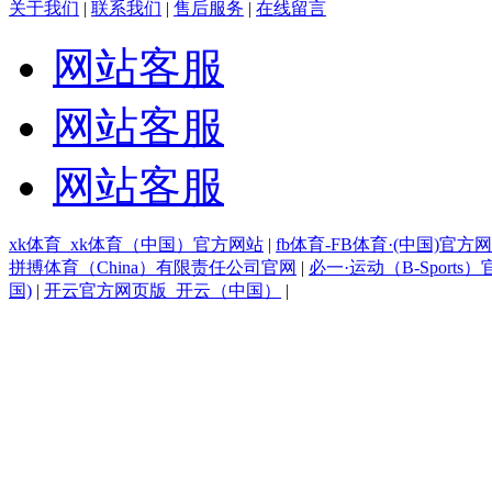
关于我们
|
联系我们
|
售后服务
|
在线留言
网站客服
网站客服
网站客服
xk体育_xk体育（中国）官方网站
|
fb体育-FB体育·(中国)官方
拼搏体育（China）有限责任公司官网
|
必一·运动（B-Sports
国)
|
开云官方网页版_开云（中国）
|