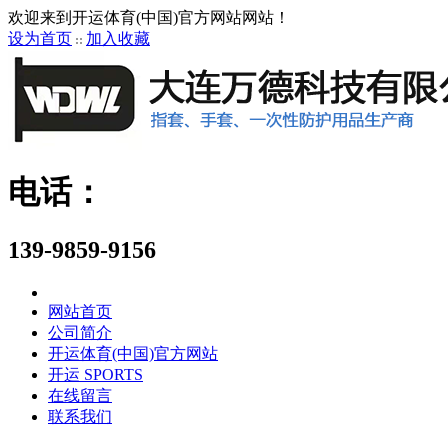
欢迎来到开运体育(中国)官方网站网站！
设为首页
加入收藏
电话：
139-9859-9156
网站首页
公司简介
开运体育(中国)官方网站
开运 SPORTS
在线留言
联系我们