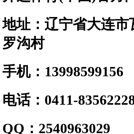
地址：
辽宁省大连市
罗沟村
手机：13998599156
电话：0411-8356222
QQ：2540963029