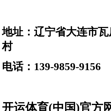
地址：
辽宁省大连市瓦
村
电话：139-9859-9156
开运体育(中国)官方